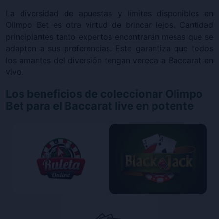
La diversidad de apuestas y límites disponibles en
Olimpo Bet es otra virtud de brincar lejos. Cantidad
principiantes tanto expertos encontrarán mesas que se
adapten a sus preferencias. Esto garantiza que todos
los amantes del diversión tengan vereda a Baccarat en
vivo.
Los beneficios de coleccionar Olimpo
Bet para el Baccarat live en potente