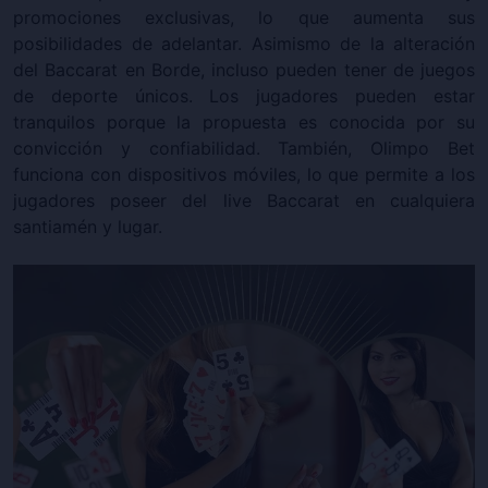
promociones exclusivas, lo que aumenta sus
posibilidades de adelantar. Asimismo de la alteración
del Baccarat en Borde, incluso pueden tener de juegos
de deporte únicos. Los jugadores pueden estar
tranquilos porque la propuesta es conocida por su
convicción y confiabilidad. También, Olimpo Bet
funciona con dispositivos móviles, lo que permite a los
jugadores poseer del live Baccarat en cualquiera
santiamén y lugar.