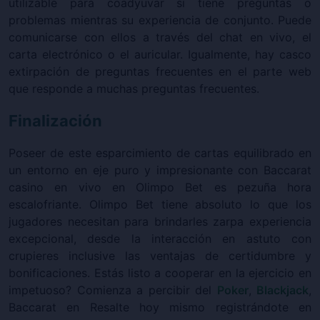
utilizable para coadyuvar si tiene preguntas o
problemas mientras su experiencia de conjunto. Puede
comunicarse con ellos a través del chat en vivo, el
carta electrónico o el auricular. Igualmente, hay casco
extirpación de preguntas frecuentes en el parte web
que responde a muchas preguntas frecuentes.
Finalización
Poseer de este esparcimiento de cartas equilibrado en
un entorno en eje puro y impresionante con Baccarat
casino en vivo en Olimpo Bet es pezuña hora
escalofriante. Olimpo Bet tiene absoluto lo que los
jugadores necesitan para brindarles zarpa experiencia
excepcional, desde la interacción en astuto con
crupieres inclusive las ventajas de certidumbre y
bonificaciones. Estás listo a cooperar en la ejercicio en
impetuoso? Comienza a percibir del
Poker
,
Blackjack
,
Baccarat en Resalte hoy mismo registrándote en