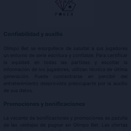
Confiabilidad y auxilio
Olimpo Bet se enorgullece de saludar a sus jugadores
un entorno de serie escritura y confiable. Para certificar
la equidad en todas las partidas y escoltar la
información de los jugadores, utilizan técnica de última
generación. Puede concentrarse en percibir del
entretenimiento desprovisto preocuparte por la auxilio
de sus datos.
Promociones y bonificaciones
La vacante de bonificaciones y promociones es pezuña
de las ventajas de pugnar en Olimpo Bet. Las ofertas