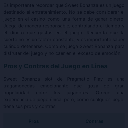
Es importante recordar que Sweet Bonanza es un juego
destinado al entretenimiento. No se debe considerar el
juego en el casino como una forma de ganar dinero.
Juega de manera responsable, controlando el tiempo y
el dinero que gastas en el juego. Recuerda que la
suerte no es un factor constante, y es importante saber
cuándo detenerse. Como se juega Sweet Bonanza para
disfrutar del juego y no caer en el exceso de emoción.
Pros y Contras del Juego en Línea
Sweet Bonanza slot de Pragmatic Play es una
tragamonedas emocionante que goza de gran
popularidad entre los jugadores. Ofrece una
experiencia de juego única, pero, como cualquier juego,
tiene sus pros y contras.
Pros
Contras