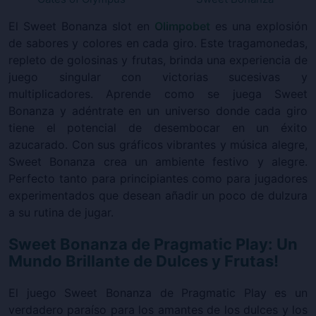
El Sweet Bonanza slot en
Olimpobet
es una explosión
de sabores y colores en cada giro. Este tragamonedas,
repleto de golosinas y frutas, brinda una experiencia de
juego singular con victorias sucesivas y
multiplicadores. Aprende como se juega Sweet
Bonanza y adéntrate en un universo donde cada giro
tiene el potencial de desembocar en un éxito
azucarado. Con sus gráficos vibrantes y música alegre,
Sweet Bonanza crea un ambiente festivo y alegre.
Perfecto tanto para principiantes como para jugadores
experimentados que desean añadir un poco de dulzura
a su rutina de jugar.
Sweet Bonanza de Pragmatic Play: Un
Mundo Brillante de Dulces y Frutas!
El juego Sweet Bonanza de Pragmatic Play es un
verdadero paraíso para los amantes de los dulces y los