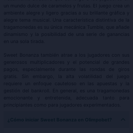
un mundo dulce de caramelos y frutas. El juego crea un
ambiente alegre y ligero gracias a su brillante gráfica y
alegre tema musical. Una característica distintiva de la
tragamonedas es su única mecánica Tumble, que añade
dinamismo y la posibilidad de una serie de ganancias
en una sola tirada.
Sweet Bonanza también atrae a los jugadores con sus
generosos multiplicadores y el potencial de grandes
pagos, especialmente durante las rondas de giros
gratis. Sin embargo, la alta volatilidad del juego
requiere un enfoque cauteloso en las apuestas y la
gestión del bankroll. En general, es una tragamonedas
emocionante y entretenida, adecuada tanto para
principiantes como para jugadores experimentados.
¿Cómo iniciar Sweet Bonanza en Olimpobet?