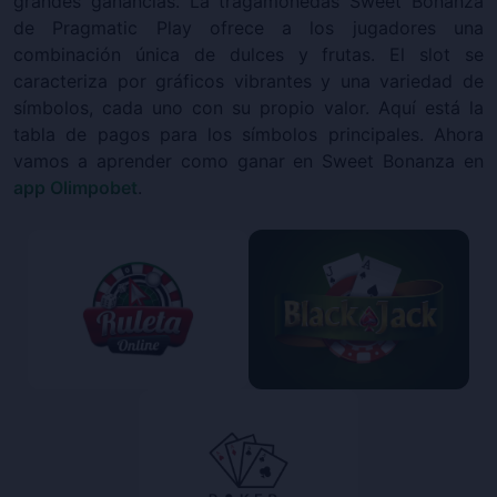
grandes ganancias. La tragamonedas Sweet Bonanza
de Pragmatic Play ofrece a los jugadores una
combinación única de dulces y frutas. El slot se
caracteriza por gráficos vibrantes y una variedad de
símbolos, cada uno con su propio valor. Aquí está la
tabla de pagos para los símbolos principales. Ahora
vamos a aprender como ganar en Sweet Bonanza en
app Olimpobet
.