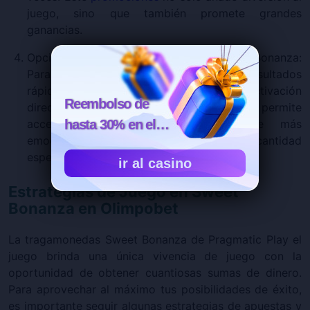
juego, sino que también promete grandes
ganancias.
Opción de Compra de Bonificación Sweet Bonanza:
Para aquellos jugadores que desean resultados
rápidos, está disponible la función de activación
Reembolso de
directa de las tiradas gratuitas. Esta opción permite
hasta 30% en el
acceder inmediatamente a la parte más
emocionante del juego, abonando una cantidad
casino
específica.
ir al casino
Estrategias de Juego en Sweet
Bonanza en Olimpobet
La tragamonedas Sweet Bonanza de Pragmatic Play el
juego brinda una única vivencia de juego con la
oportunidad de obtener cuantiosas sumas de dinero.
Para aprovechar al máximo tus posibilidades de éxito,
es importante seguir algunas estrategias de apuestas y