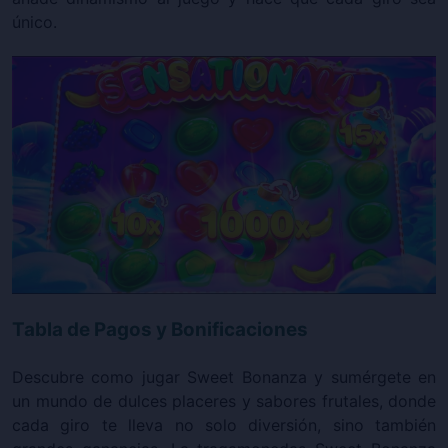
único.
Tabla de Pagos y Bonificaciones
Descubre como jugar Sweet Bonanza y sumérgete en
un mundo de dulces placeres y sabores frutales, donde
cada giro te lleva no solo diversión, sino también