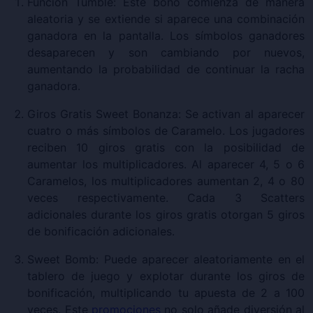
Función Tumble: Este bono comienza de manera
aleatoria y se extiende si aparece una combinación
ganadora en la pantalla. Los símbolos ganadores
desaparecen y son cambiando por nuevos,
aumentando la probabilidad de continuar la racha
ganadora.
Giros Gratis Sweet Bonanza: Se activan al aparecer
cuatro o más símbolos de Caramelo. Los jugadores
reciben 10 giros gratis con la posibilidad de
aumentar los multiplicadores. Al aparecer 4, 5 o 6
Caramelos, los multiplicadores aumentan 2, 4 o 80
veces respectivamente. Cada 3 Scatters
adicionales durante los giros gratis otorgan 5 giros
de bonificación adicionales.
Sweet Bomb: Puede aparecer aleatoriamente en el
tablero de juego y explotar durante los giros de
bonificación, multiplicando tu apuesta de 2 a 100
veces. Este
promociones
no solo añade diversión al