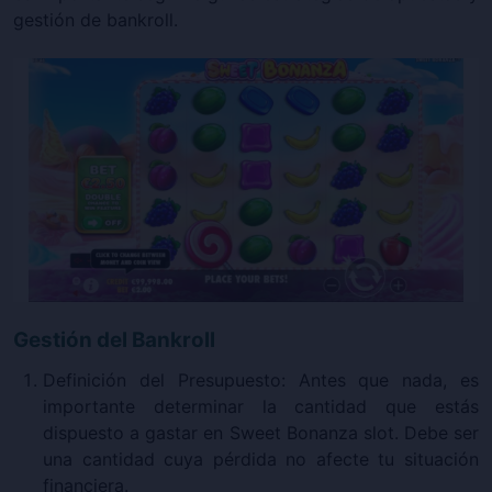
gestión de bankroll.
Gestión del Bankroll
Definición del Presupuesto: Antes que nada, es
importante determinar la cantidad que estás
dispuesto a gastar en Sweet Bonanza slot. Debe ser
una cantidad cuya pérdida no afecte tu situación
financiera.