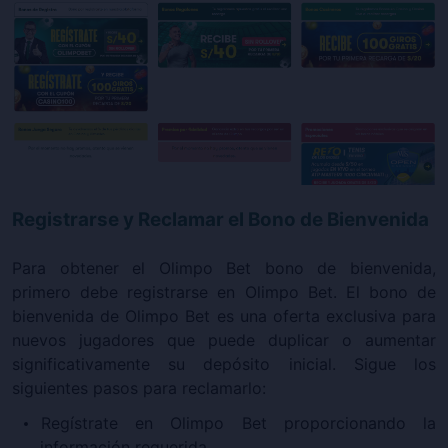
Registrarse y Reclamar el Bono de Bienvenida
Para obtener el Olimpo Bet bono de bienvenida,
primero debe registrarse en Olimpo Bet. El bono de
bienvenida de Olimpo Bet es una oferta exclusiva para
nuevos jugadores que puede duplicar o aumentar
significativamente su depósito inicial. Sigue los
siguientes pasos para reclamarlo:
Regístrate en Olimpo Bet proporcionando la
información requerida.