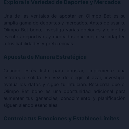
Explora la Variedad de Deportes y Mercados
Una de las ventajas de apostar en Olimpo Bet es su
amplia gama de deportes y mercados. Antes de usar tu
Olimpo Bet bono, investiga varias opciones y elige los
eventos deportivos y mercados que mejor se adapten
a tus habilidades y preferencias.
Apuesta de Manera Estratégica
Cuando estés listo para apostar, implemente una
estrategia sólida. En vez de elegir al azar, investiga,
evalúa los datos y sigue tu intuición. Recuerda que el
Olimpo Bet bono es una oportunidad adicional para
aumentar tus ganancias; conocimiento y planificación
siguen siendo esenciales.
Controla tus Emociones y Establece Límites