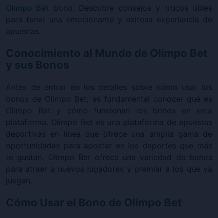
Olimpo Bet
bono. Descubre consejos y trucos útiles
para tener una emocionante y exitosa experiencia de
apuestas.
Conocimiento al Mundo de Olimpo Bet
y sus Bonos
Antes de entrar en los detalles sobre cómo usar los
bonos de Olimpo Bet, es fundamental conocer qué es
Olimpo Bet y cómo funcionan los bonos en esta
plataforma. Olimpo Bet es una plataforma de apuestas
deportivas en línea que ofrece una amplia gama de
oportunidades para apostar en los deportes que más
te gustan. Olimpo Bet ofrece una variedad de bonos
para atraer a nuevos jugadores y premiar a los que ya
juegan.
Cómo Usar el Bono de Olimpo Bet