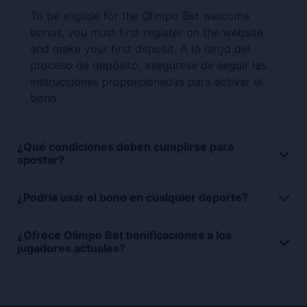
To be eligible for the Olimpo Bet welcome
bonus, you must first register on the website
and make your first deposit. A lo largo del
proceso de depósito, asegúrese de seguir las
instrucciones proporcionadas para activar el
bono.
¿Qué condiciones deben cumplirse para
apostar?
¿Podría usar el bono en cualquier deporte?
¿Ofrece Olimpo Bet bonificaciones a los
jugadores actuales?