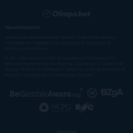
About Olimpobet
Juegos solo para mayores de 18 años. El cliente se obliga a
informarse del reglamento de los juegos en la sección de
términos y condiciones
El sitio web www.olimpo.bet es operado por NG Gaming N.V.,
empresa registrada bajo las leyes de Curazao con el número de
registro 157068. NG Gaming N.V. opera en virtud de la licencia N°
8048/JAZ otorgada por el Gobierno de Curazao
Olimpobet