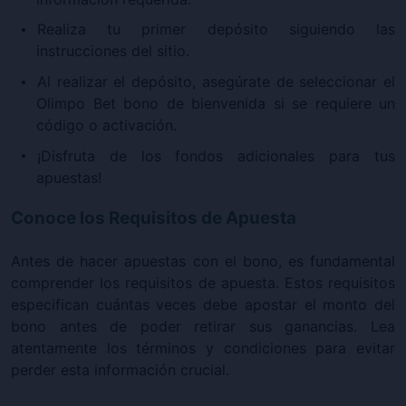
Realiza tu primer depósito siguiendo las
instrucciones del sitio.
Al realizar el depósito, asegúrate de seleccionar el
Olimpo Bet bono de bienvenida si se requiere un
código o activación.
¡Disfruta de los fondos adicionales para tus
apuestas!
Conoce los Requisitos de Apuesta
Antes de hacer apuestas con el bono, es fundamental
comprender los requisitos de apuesta. Estos requisitos
especifican cuántas veces debe apostar el monto del
bono antes de poder retirar sus ganancias. Lea
atentamente los términos y condiciones para evitar
perder esta información crucial.