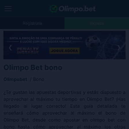
Registrate
Ingresa
❮
❯
Olimpo Bet bono
Olimpobet
/ Bono
¿Te gustan las apuestas deportivas y estás dispuesto a
aprovechar al máximo tu tiempo en Olimpo Bet? ¡Has
llegado al lugar correcto! Esta guía detallada te
enseñará cómo aprovechar al máximo el bono de
Olimpo Bet, desde como apostar en olimpo bet con
bono hasta cómo aprovechar al máximo los otros