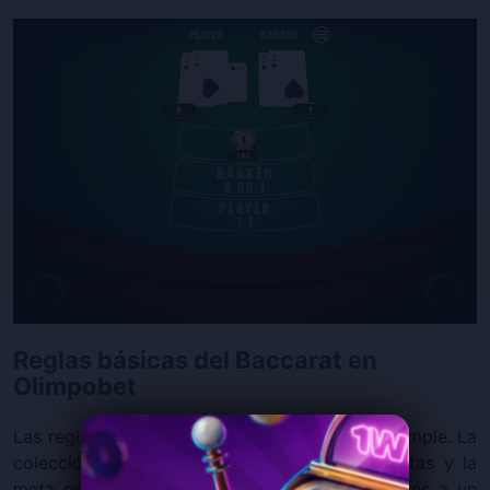
Reglas básicas del Baccarat en
Olimpobet
Las reglas del baccarat son de reproducción simple. La
colección se juega con varias barajas de cartas y la
meta es exponer el rústico que se acerque más a un