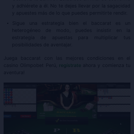
y adhiérete a él. No te dejes llevar por la sagacidad
y apuestes más de lo que puedes permitirte rendir.
Sigue una estrategia bien el baccarat es un
heterogéneo de modo, puedes insistir en la
estrategia de apuestas para multiplicar tus
posibilidades de aventajar.
Juega baccarat con las mejores condiciones en el
casino Olimpobet Perú,
regístrate
ahora y comienza tu
aventura!