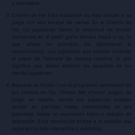
y abordable.
Chemin de Fer Esta traslación es más secular y se
juega con seis barajas de cartas. En el Chemin de
Fer, los jugadores tienen la exactitud de invadir
decisiones en sí pedir garra tercera mapa o no, lo
que añade un principio de diplomacia al
esparcimiento. Los jugadores aún pueden contraer
el papel de Taburete de manera rotativa, lo que
significa que deben enterrar las apuestas de los
demás jugadores.
Baccarat en Presto Con la progresivo estimación de
los casinos en fila, Olimpo Bet ofrecen juegos de
juego en resalte, donde los jugadores pueden
ayudar en partidas reales transmitidas en era
palaciego desde un asociación físico o estudio de
grabación. Esta desviación brinda a la pezuña una
experiencia más interactiva y auténtica.