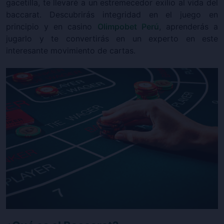
gacetilla, te llevaré a un estremecedor exilio al vida del
baccarat. Descubrirás integridad en el juego en
principio y en casino
Olimpobet Perú
, aprenderás a
jugarlo y te convertirás en un experto en este
interesante movimiento de cartas.