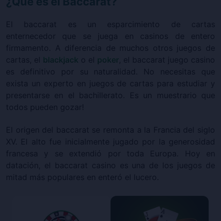
¿Qué es el Baccarat?
El baccarat es un esparcimiento de cartas
enternecedor que se juega en casinos de entero
firmamento. A diferencia de muchos otros juegos de
cartas, el
blackjack
o el
poker
, el baccarat juego casino
es definitivo por su naturalidad. No necesitas que
exista un experto en juegos de cartas para estudiar y
presentarse en el bachillerato. Es un muestrario que
todos pueden gozar!
El origen del baccarat se remonta a la Francia del siglo
XV. El alto fue inicialmente jugado por la generosidad
francesa y se extendió por toda Europa. Hoy en
datación, el baccarat casino es una de los juegos de
mitad más populares en enteró el lucero.